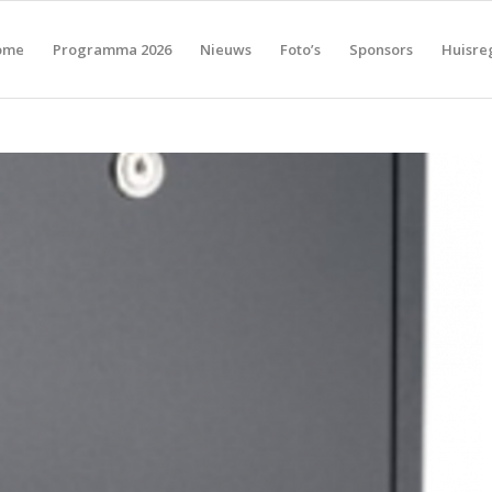
ome
Programma 2026
Nieuws
Foto’s
Sponsors
Huisre