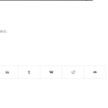
NBUS.