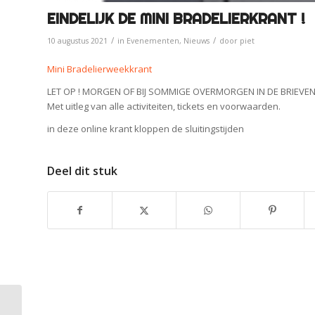
EINDELIJK DE MINI BRADELIERKRANT !
/
/
10 augustus 2021
in
Evenementen
,
Nieuws
door
piet
Mini Bradelierweekkrant
LET OP ! MORGEN OF BIJ SOMMIGE OVERMORGEN IN DE BRIEVE
Met uitleg van alle activiteiten, tickets en voorwaarden.
in deze online krant kloppen de sluitingstijden
Deel dit stuk