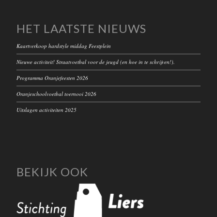
HET LAATSTE NIEUWS
Kaartverkoop hardstyle middag Feestplein
Nieuwe activiteit! Straatvoetbal voor de jeugd (en hoe in te schrijven!).
Programma Oranjefeesten 2026
Oranjeschoolvoetbal toernooi 2026
Uitslagen activiteiten 2025
BEKIJK OOK