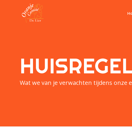
H
HUIS­REGE
Wat we van je verwachten tijdens onze