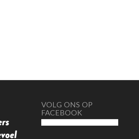
n
VOLG ONS OP
FACEBOOK