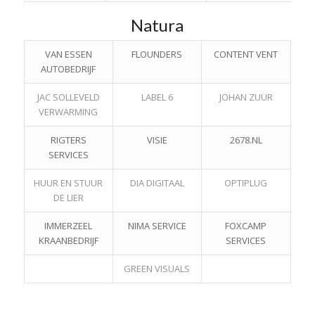
Natura
VAN ESSEN
FLOUNDERS
CONTENT VENT
AUTOBEDRIJF
JAC SOLLEVELD
LABEL 6
JOHAN ZUUR
VERWARMING
RIGTERS
VISIE
2678.NL
SERVICES
HUUR EN STUUR
DIA DIGITAAL
OPTIPLUG
DE LIER
IMMERZEEL
NIMA SERVICE
FOXCAMP
KRAANBEDRIJF
SERVICES
GREEN VISUALS