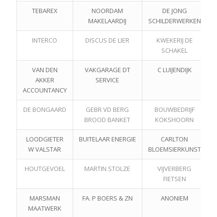
TEBAREX
NOORDAM
DE JONG
MAKELAARDIJ
SCHILDERWERKEN
INTERCO
DISCUS DE LIER
KWEKERIJ DE
SCHAKEL
VAN DEN
VAKGARAGE DT
C LUIJENDIJK
AKKER
SERVICE
ACCOUNTANCY
DE BONGAARD
GEBR VD BERG
BOUWBEDRIJF
BROOD BANKET
KOKSHOORN
LOODGIETER
BUITELAAR ENERGIE
CARLTON
W VALSTAR
BLOEMSIERKUNST
HOUTGEVOEL
MARTIN STOLZE
VIJVERBERG
FIETSEN
MARSMAN
FA. P BOERS & ZN
ANONIEM
MAATWERK