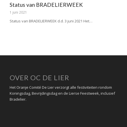
Status van BRADELIERWEEK
1 juni 2021
Status van BRADELIERWEEK d.d. 3 juni 2021 Het…
OVER OC DE LIER
Het Oranje Comité De Lier verzorgt alle festiviteiten rondom
Koningsdag, Bevrijdingsdag en de Lierse Feestweek, inclusief
Bradelier.