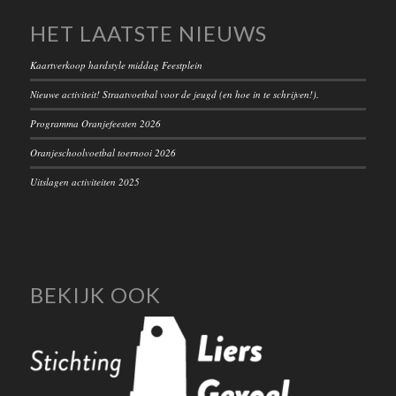
HET LAATSTE NIEUWS
Kaartverkoop hardstyle middag Feestplein
Nieuwe activiteit! Straatvoetbal voor de jeugd (en hoe in te schrijven!).
Programma Oranjefeesten 2026
Oranjeschoolvoetbal toernooi 2026
Uitslagen activiteiten 2025
BEKIJK OOK