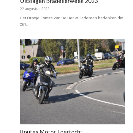
Uitslagen Bradelierweek 2023
22 augustus 2023
Het Oranje Comite van De Lier wil iedereen bedanken die
zijn…
Routes Motor Toertocht