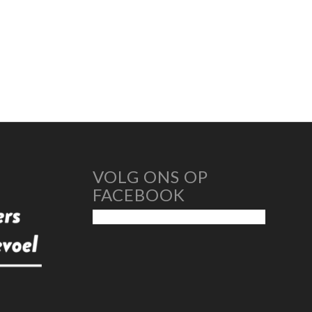
VOLG ONS OP
FACEBOOK