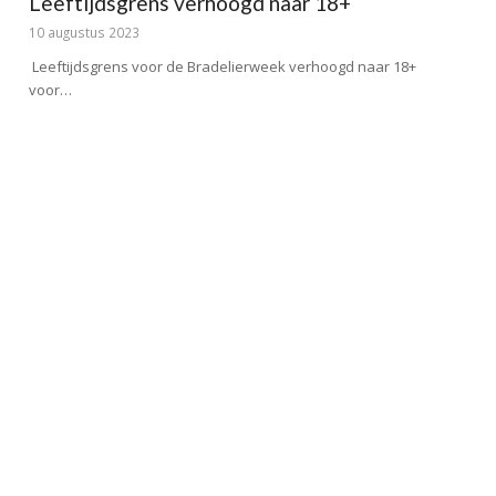
Leeftijdsgrens verhoogd naar 18+
10 augustus 2023
Leeftijdsgrens voor de Bradelierweek verhoogd naar 18+
voor…