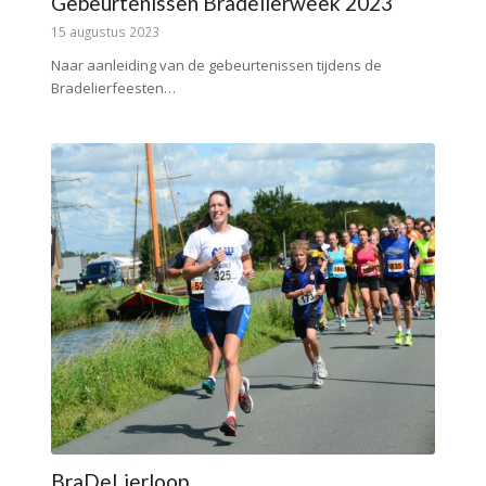
Gebeurtenissen Bradelierweek 2023
15 augustus 2023
Naar aanleiding van de gebeurtenissen tijdens de
Bradelierfeesten…
BraDeLierloop