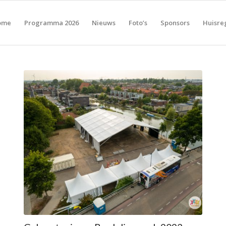
ome
Programma 2026
Nieuws
Foto’s
Sponsors
Huisre