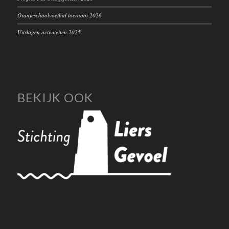
Oranjeschoolvoetbal toernooi 2026
Uitslagen activiteiten 2025
BEKIJK OOK