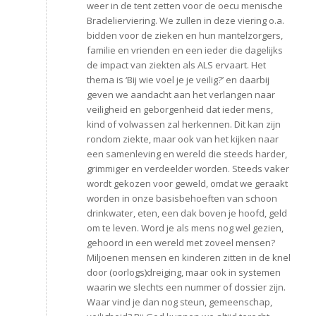
weer in de tent zetten voor de oecu menische
Bradelierviering. We zullen in deze viering o.a.
bidden voor de zieken en hun mantelzorgers,
familie en vrienden en een ieder die dagelijks
de impact van ziekten als ALS ervaart. Het
thema is ‘Bij wie voel je je veilig?’ en daarbij
geven we aandacht aan het verlangen naar
veiligheid en geborgenheid dat ieder mens,
kind of volwassen zal herkennen. Dit kan zijn
rondom ziekte, maar ook van het kijken naar
een samenleving en wereld die steeds harder,
grimmiger en verdeelder worden. Steeds vaker
wordt gekozen voor geweld, omdat we geraakt
worden in onze basisbehoeften van schoon
drinkwater, eten, een dak boven je hoofd, geld
om te leven. Word je als mens nog wel gezien,
gehoord in een wereld met zoveel mensen?
Miljoenen mensen en kinderen zitten in de knel
door (oorlogs)dreiging, maar ook in systemen
waarin we slechts een nummer of dossier zijn.
Waar vind je dan nog steun, gemeenschap,