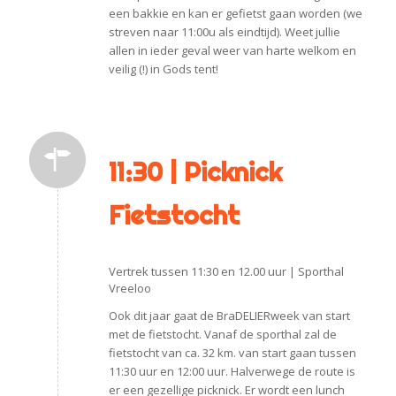
een bakkie en kan er gefietst gaan worden (we
streven naar 11:00u als eindtijd). Weet jullie
allen in ieder geval weer van harte welkom en
veilig (!) in Gods tent!
11:30 | Picknick
Fietstocht
Vertrek tussen 11:30 en 12.00 uur | Sporthal
Vreeloo
Ook dit jaar gaat de BraDELIERweek van start
met de fietstocht. Vanaf de sporthal zal de
fietstocht van ca. 32 km. van start gaan tussen
11:30 uur en 12:00 uur. Halverwege de route is
er een gezellige picknick. Er wordt een lunch