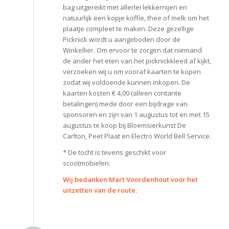
bag uitgereikt met allerlei lekkernijen en
natuurlijk een kopje koffie, thee of melk om het
plaatje compleet te maken. Deze gezellige
Picknick wordt u aangeboden door de
Winkellier. Om ervoor te zorgen dat niemand
de ander het eten van het picknickkleed af kijkt,
verzoeken wij u om vooraf kaarten te kopen
zodat wij voldoende kunnen inkopen. De
kaarten kosten € 4,00 (alleen contante
betalingen) mede door een bijdrage van
sponsoren en zijn van 1 augustus tot en met 15
augustus te koop bij Bloemsierkunst De
Carlton, Peet Plaat en Electro World Bell Service.
* De tocht is tevens geschikt voor
scootmobielen.
Wij bedanken Mart Voordenhout voor het
uitzetten van de route.