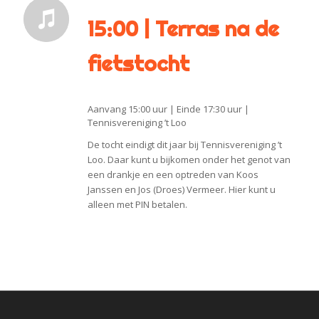
15:00 | Terras na de
fietstocht
Aanvang 15:00 uur | Einde 17:30 uur |
Tennisvereniging ’t Loo
De tocht eindigt dit jaar bij Tennisvereniging ’t
Loo. Daar kunt u bijkomen onder het genot van
een drankje en een optreden van Koos
Janssen en Jos (Droes) Vermeer. Hier kunt u
alleen met PIN betalen.