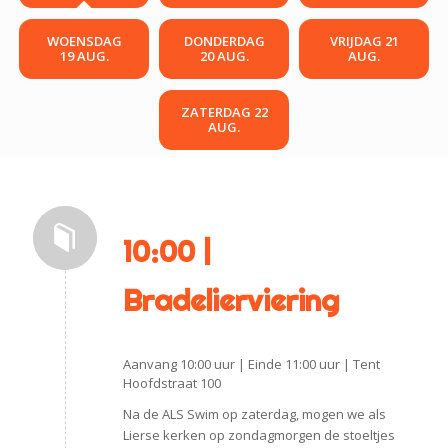
WOENSDAG
DONDERDAG
VRIJDAG 21
19 AUG.
20 AUG.
AUG.
ZATERDAG 22
AUG.
10:00 |
Bradelierviering
Aanvang 10:00 uur | Einde 11:00 uur | Tent
Hoofdstraat 100
Na de ALS Swim op zaterdag, mogen we als
Lierse kerken op zondagmorgen de stoeltjes