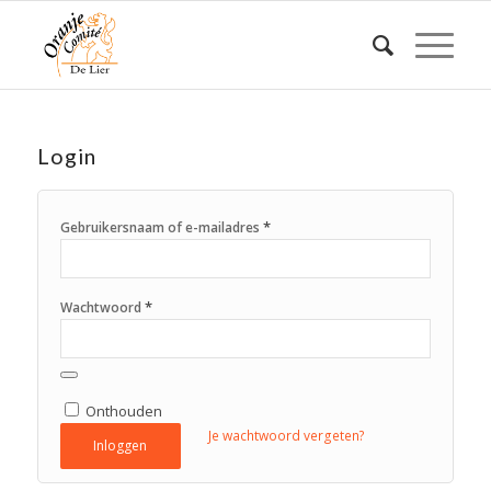
Login
*
Gebruikersnaam of e-mailadres
*
Wachtwoord
Onthouden
Je wachtwoord vergeten?
Inloggen