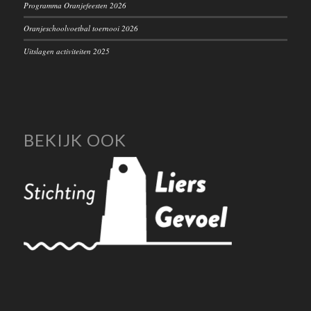
Programma Oranjefeesten 2026
Oranjeschoolvoetbal toernooi 2026
Uitslagen activiteiten 2025
BEKIJK OOK