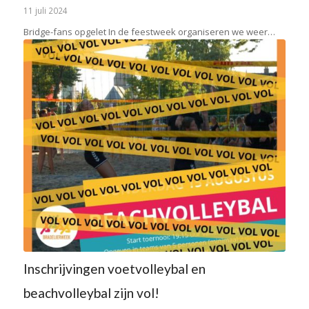
11 juli 2024
Bridge-fans opgelet In de feestweek organiseren we weer…
Inschrijvingen voetvolleybal en
beachvolleybal zijn vol!