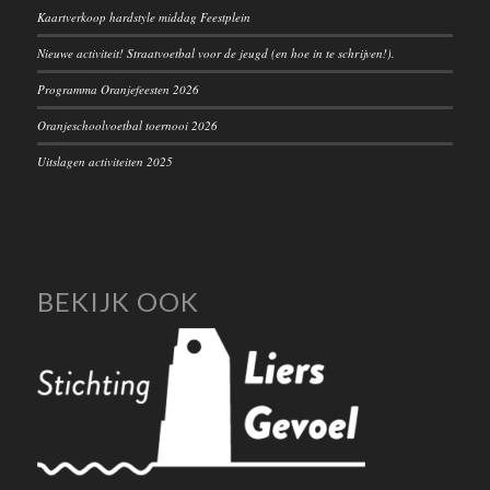
Kaartverkoop hardstyle middag Feestplein
Nieuwe activiteit! Straatvoetbal voor de jeugd (en hoe in te schrijven!).
Programma Oranjefeesten 2026
Oranjeschoolvoetbal toernooi 2026
Uitslagen activiteiten 2025
BEKIJK OOK