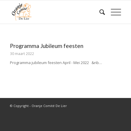
Programma Jubileum feesten
30 maart 2022
Programma jubileum feesten April - Mei 2022 &nb…
© Copyright - Oranje Comité De Lier