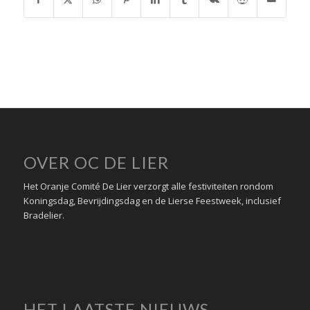
OVER OC DE LIER
Het Oranje Comité De Lier verzorgt alle festiviteiten rondom
Koningsdag, Bevrijdingsdag en de Lierse Feestweek, inclusief
Bradelier.
HET LAATSTE NIEUWS