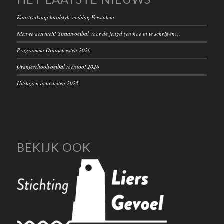
Kaartverkoop hardstyle middag Feestplein
Nieuwe activiteit! Straatvoetbal voor de jeugd (en hoe in te schrijven!).
Programma Oranjefeesten 2026
Oranjeschoolvoetbal toernooi 2026
Uitslagen activiteiten 2025
BEKIJK OOK