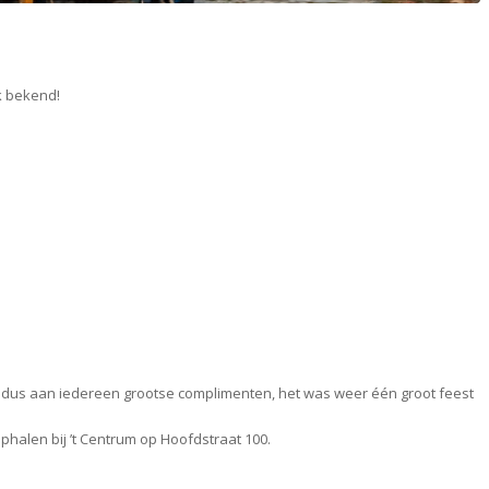
k bekend!
g, dus aan iedereen grootse complimenten, het was weer één groot feest
halen bij ’t Centrum op Hoofdstraat 100.