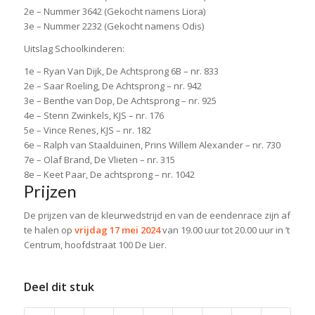
2e – Nummer 3642 (Gekocht namens Liora)
3e – Nummer 2232 (Gekocht namens Odis)
Uitslag Schoolkinderen:
1e – Ryan Van Dijk, De Achtsprong 6B – nr. 833
2e – Saar Roeling, De Achtsprong – nr. 942
3e – Benthe van Dop, De Achtsprong – nr. 925
4e – Stenn Zwinkels, KJS – nr. 176
5e – Vince Renes, KJS – nr. 182
6e – Ralph van Staalduinen, Prins Willem Alexander – nr. 730
7e – Olaf Brand, De Vlieten – nr. 315
8e – Keet Paar, De achtsprong – nr. 1042
Prijzen
De prijzen van de kleurwedstrijd en van de eendenrace zijn af
te halen op
vrijdag 17 mei 2024
van 19.00 uur tot 20.00 uur in ’t
Centrum, hoofdstraat 100 De Lier.
Deel dit stuk