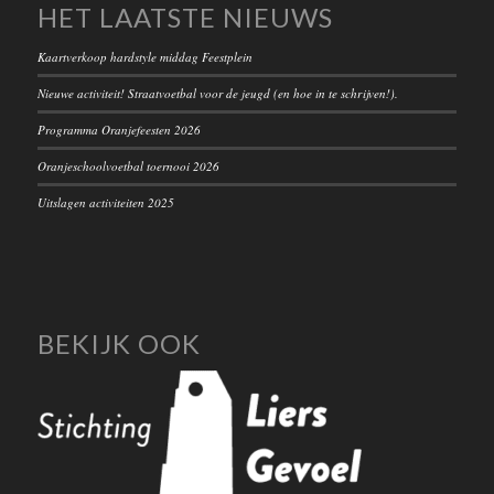
HET LAATSTE NIEUWS
Kaartverkoop hardstyle middag Feestplein
Nieuwe activiteit! Straatvoetbal voor de jeugd (en hoe in te schrijven!).
Programma Oranjefeesten 2026
Oranjeschoolvoetbal toernooi 2026
Uitslagen activiteiten 2025
BEKIJK OOK