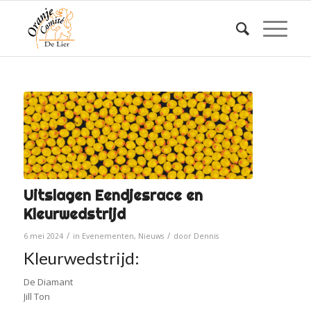
Uitslagen Eendjesrace en
Kleurwedstrijd
/
/
6 mei 2024
in
Evenementen
,
Nieuws
door
Dennis
Kleurwedstrijd:
De Diamant
Jill Ton