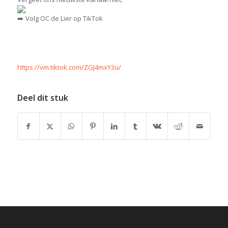
Volg OC de Lier op TikTok
https://vm.tiktok.com/ZGJ4mxY3u/
Deel dit stuk