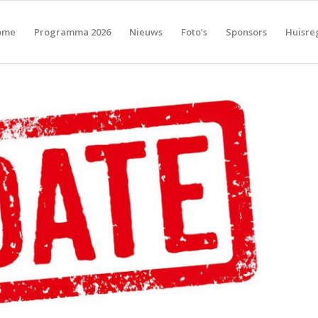
ome
Programma 2026
Nieuws
Foto’s
Sponsors
Huisre