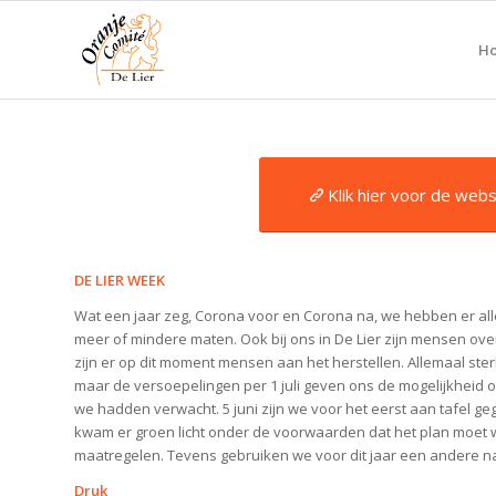
H
Klik hier voor de web
D
E
LIER WEEK
Wat een jaar zeg, Corona voor en Corona na, we hebben er a
meer of mindere maten. Ook bij ons in De Lier zijn mensen over
zijn er op dit moment mensen aan het herstellen. Allemaal ster
maar de versoepelingen per 1 juli geven ons de mogelijkheid
we hadden verwacht. 5 juni zijn we voor het eerst aan tafel g
kwam er groen licht onder de voorwaarden dat het plan moet
maatregelen. Tevens gebruiken we voor dit jaar een andere n
Druk