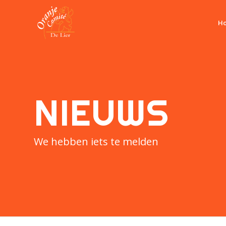
H
NIEUWS
We hebben iets te melden