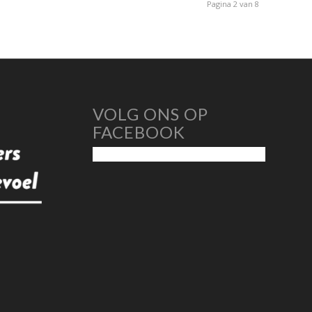
Pagina 2 van 8
VOLG ONS OP
FACEBOOK