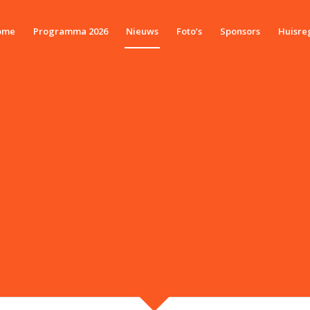
ome
Programma 2026
Nieuws
Foto’s
Sponsors
Huisre