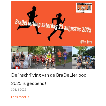
De inschrijving van de BraDeLierloop
2025 is geopend!
30 juli 2025
Lees meer